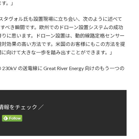
ます。」
ゲン・フェスタヴォル氏も設置現場に立ち会い、次のように述べて
って記念すべき瞬間です。欧州でのドローン設置システムの成功
誇りに思います。ドローン設置は、動的線路定格センサー
用対効果の高い方法です。米国のお客様にもこの方法を提
開に向けて大きな一歩を踏み出すことができます。」
 の送電線に Great River Energy 向けのもう一つの
情報をチェック ／