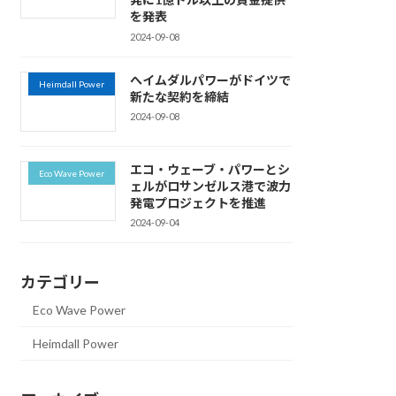
を発表
2024-09-08
へイムダルパワーがドイツで
Heimdall Power
新たな契約を締結
2024-09-08
エコ・ウェーブ・パワーとシ
Eco Wave Power
ェルがロサンゼルス港で波力
発電プロジェクトを推進
2024-09-04
カテゴリー
Eco Wave Power
Heimdall Power