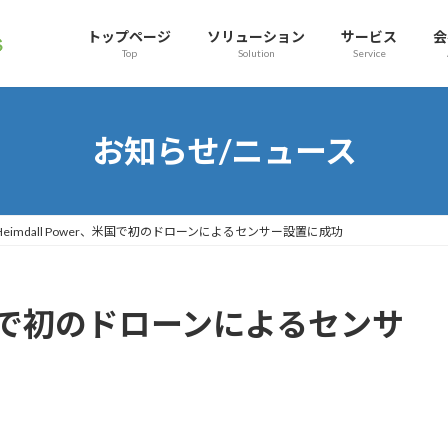
トップページ
ソリューション
サービス
会
Top
Solution
Service
お知らせ/ニュース
Heimdall Power、米国で初のドローンによるセンサー設置に成功
r、米国で初のドローンによるセンサ