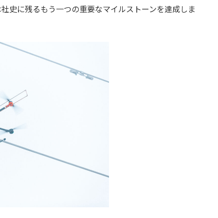
Powerは社史に残るもう一つの重要なマイルストーンを達成しま