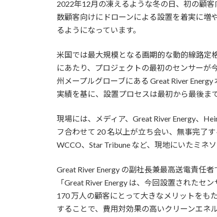
2022年12月の凍えるような冬の日、初の顧客向け
数顧客向けにドローンによる設置を着実に増
るようになっています。
米国では最大規模となる画期的な動的線路定格プロジェ
にあたり、プロジェクトの最初のセンサーが
州メープルグローブにある Great River En
実績を基に、設置プロセスは最初から最後まで
現場には、メディア、Great River Energy、H
フ合わせて 20 名以上が立ち会い、無事完了
WCCO、Star Tribune など、現地にい
Great River Energy の副社長兼最
「Great River Energy は、今回設置
170 万人の顧客にとって大きなメリットを
することで、費用対効果の高いクリーンエネ