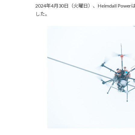
2024年4月30日（火曜日）、Heimdall 
新
日
した。
時
: