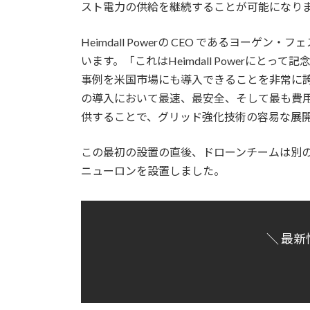
スト電力の供給を継続することが可能になり
Heimdall Powerの CEO であるヨー
います。「これはHeimdall Powerにと
事例を米国市場にも導入できることを非常に
の導入において最速、最安全、そして最も費
供することで、グリッド強化技術の容易な展
この最初の設置の直後、ドローンチームは別の 230kV
ニューロンを設置しました。
＼ 最新