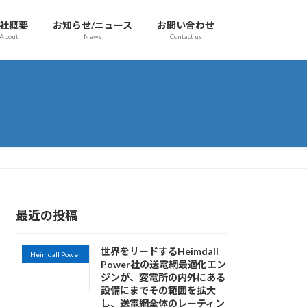
社概要
お知らせ/ニュース
お問い合わせ
About
News
Contact us
最近の投稿
世界をリードするHeimdall
Heimdall Power
Power社の送電網最適化エン
ジンが、変電所の内外にある
設備にまでその範囲を拡大
し、送電網全体のレーティン