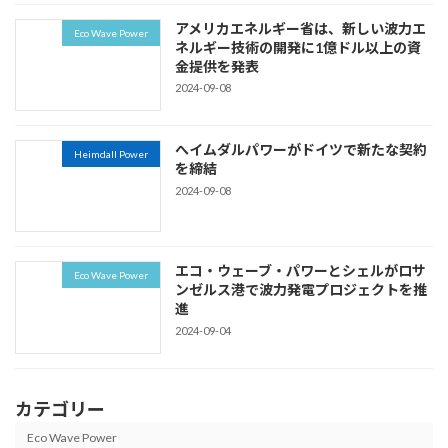
アメリカエネルギー省は、新しい波力エ
Eco Wave Power
ネルギー技術の開発に1億ドル以上の資
金提供を発表
2024-09-08
へイムダルパワーがドイツで新たな契約
Heimdall Power
を締結
2024-09-08
エコ・ウェーブ・パワーとシェルがロサ
Eco Wave Power
ンゼルス港で波力発電プロジェクトを推
進
2024-09-04
カテゴリー
Eco Wave Power