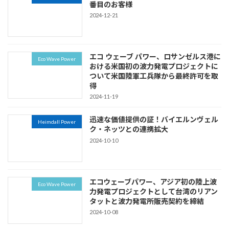
番目のお客様
2024-12-21
エコ ウェーブ パワー、ロサンゼルス港に
Eco Wave Power
おける米国初の波力発電プロジェクトに
ついて米国陸軍工兵隊から最終許可を取
得
2024-11-19
迅速な価値提供の証！バイエルンヴェル
Heimdall Power
ク・ネッツとの連携拡大
2024-10-10
エコウェーブパワー、アジア初の陸上波
Eco Wave Power
力発電プロジェクトとして台湾のリアン
タットと波力発電所販売契約を締結
2024-10-08