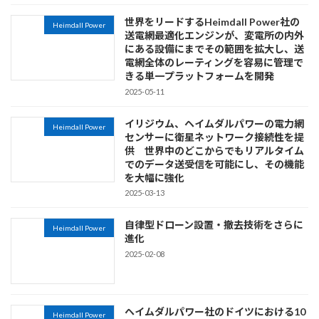
世界をリードするHeimdall Power社の
Heimdall Power
送電網最適化エンジンが、変電所の内外
にある設備にまでその範囲を拡大し、送
電網全体のレーティングを容易に管理で
きる単一プラットフォームを開発
2025-05-11
イリジウム、ヘイムダルパワーの電力網
Heimdall Power
センサーに衛星ネットワーク接続性を提
供 世界中のどこからでもリアルタイム
でのデータ送受信を可能にし、その機能
を大幅に強化
2025-03-13
自律型ドローン設置・撤去技術をさらに
Heimdall Power
進化
2025-02-08
ヘイムダルパワー社のドイツにおける10
Heimdall Power